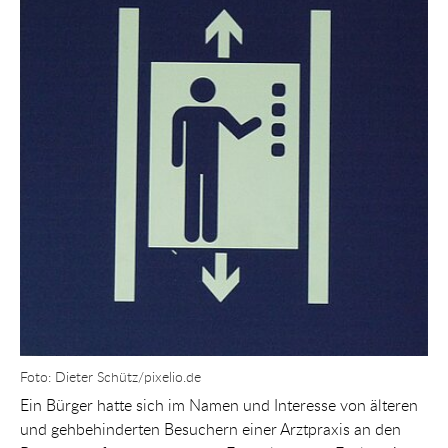
Foto: Dieter Schütz/pixelio.de
Ein Bürger hatte sich im Namen und Interesse von älteren
und gehbehinderten Besuchern einer Arztpraxis an den