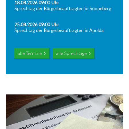
18.08.2026 09:00
Uhr
Sprechtag der Bürgerbeauftragten in Sonneberg
25.08.2026 09:00
Uhr
Sprechtag der Bürgerbeauftragten in Apolda
alle Termine
alle Sprechtage