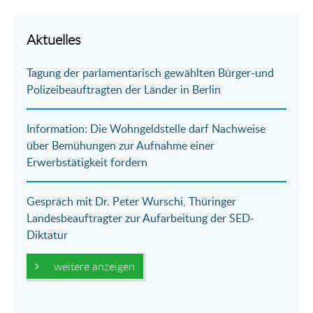
Teilen
Teilen
Teilen
Teilen
Drucken
per
auf
auf
per
Aktuelles
E-
Facebook
Twitter
WhatsApp
Tagung der parlamentarisch gewählten Bürger-und
Mail
Polizeibeauftragten der Länder in Berlin
Information: Die Wohngeldstelle darf Nachweise
über Bemühungen zur Aufnahme einer
Erwerbstätigkeit fordern
Gespräch mit Dr. Peter Wurschi, Thüringer
Landesbeauftragter zur Aufarbeitung der SED-
Diktatur
weitere anzeigen