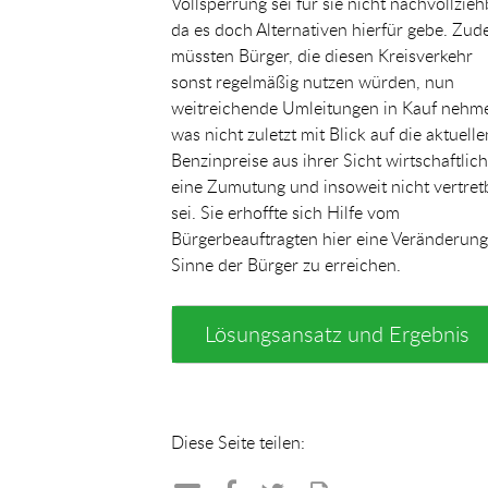
Vollsperrung sei für sie nicht nachvollzieh
da es doch Alternativen hierfür gebe. Zu
müssten Bürger, die diesen Kreisverkehr
sonst regelmäßig nutzen würden, nun
weitreichende Umleitungen in Kauf nehm
was nicht zuletzt mit Blick auf die aktuelle
Benzinpreise aus ihrer Sicht wirtschaftlich
eine Zumutung und insoweit nicht vertret
sei. Sie erhoffte sich Hilfe vom
Bürgerbeauftragten hier eine Veränderung
Sinne der Bürger zu erreichen.
Lösungsansatz und Ergebnis
Diese Seite teilen: