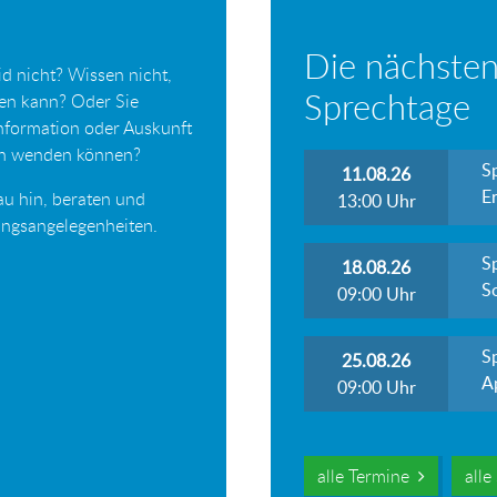
Die nächsten
d nicht? Wissen nicht,
Sprechtage
ten kann? Oder Sie
Information oder Auskunft
ich wenden können?
S
11.08.26
Er
au hin, beraten und
13:00
Uhr
tungsangelegenheiten.
S
18.08.26
S
09:00
Uhr
S
25.08.26
A
09:00
Uhr
alle Termine
all