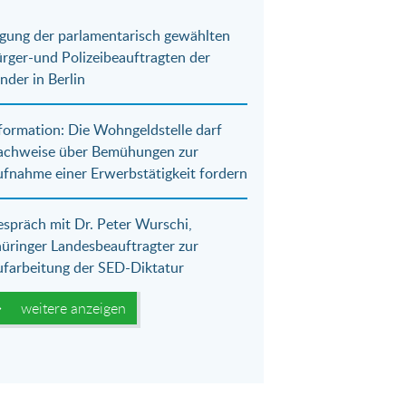
gung der parlamentarisch gewählten
rger-und Polizeibeauftragten der
nder in Berlin
formation: Die Wohngeldstelle darf
achweise über Bemühungen zur
fnahme einer Erwerbstätigkeit fordern
spräch mit Dr. Peter Wurschi,
üringer Landesbeauftragter zur
farbeitung der SED-Diktatur
weitere anzeigen