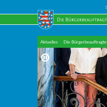
Skip
to
main
content
Aktuelles
Die Bürgerbeauftragte