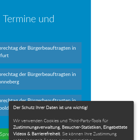
 Termine und
prechtag der Bürgerbeauftragten in
furt
prechtag der Bürgerbeauftragten in
onneberg
prechtag der Bürgerbeauftragten in
Der Schutz Ihrer Daten ist uns wichtig!
polda
Wir verwenden Cookies und Third-Party-Tools für
Zustimmungsverwaltung, Besucher-Statistiken, Eingebettete
Videos & Barrierefreiheit
. Sie können Ihre Zustimmung
e Sprechtage