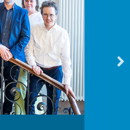
vorwärt