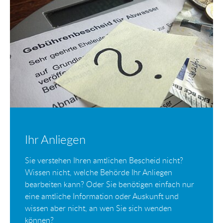
Ihr Anliegen
Sie verstehen Ihren amtlichen Bescheid nicht?
Wissen nicht, welche Behörde Ihr Anliegen
bearbeiten kann? Oder Sie benötigen einfach nur
eine amtliche Information oder Auskunft und
wissen aber nicht, an wen Sie sich wenden
können?