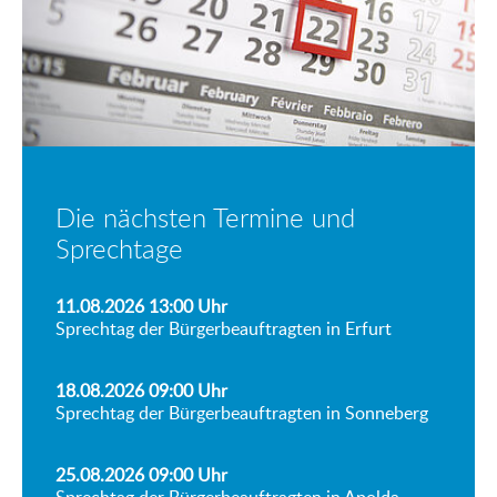
Die nächsten Termine und
Sprechtage
11.08.2026 13:00
Uhr
Sprechtag der Bürgerbeauftragten in Erfurt
18.08.2026 09:00
Uhr
Sprechtag der Bürgerbeauftragten in Sonneberg
25.08.2026 09:00
Uhr