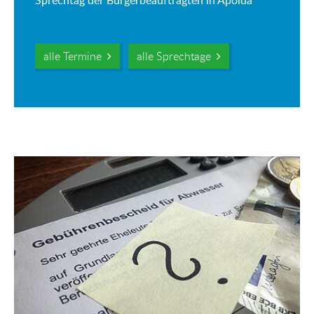
Sprechtag der Bürgerbeauftragten in Apolda
alle Termine
alle Sprechtage