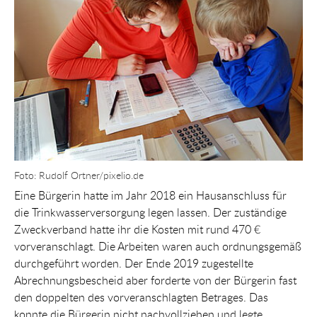
Foto: Rudolf Ortner/pixelio.de
Eine Bürgerin hatte im Jahr 2018 ein Hausanschluss für
die Trinkwasserversorgung legen lassen. Der zuständige
Zweckverband hatte ihr die Kosten mit rund 470 €
vorveranschlagt. Die Arbeiten waren auch ordnungsgemäß
durchgeführt worden. Der Ende 2019 zugestellte
Abrechnungsbescheid aber forderte von der Bürgerin fast
den doppelten des vorveranschlagten Betrages. Das
konnte die Bürgerin nicht nachvollziehen und legte