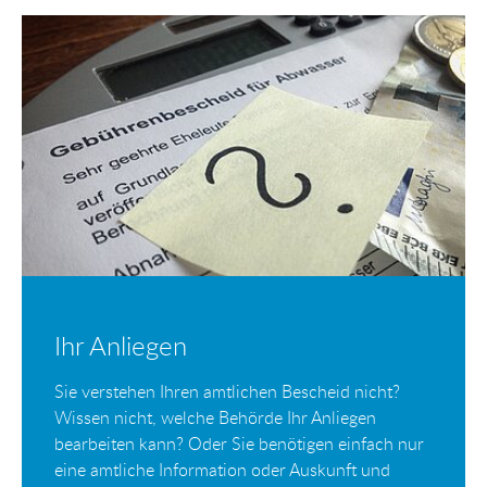
Ihr Anliegen
Sie verstehen Ihren amtlichen Bescheid nicht?
Wissen nicht, welche Behörde Ihr Anliegen
bearbeiten kann? Oder Sie benötigen einfach nur
eine amtliche Information oder Auskunft und