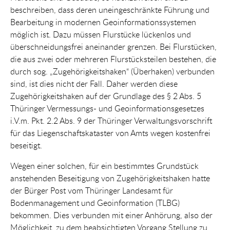
beschreiben, dass deren uneingeschränkte Führung und
Bearbeitung in modernen Geoinformationssystemen
möglich ist. Dazu müssen Flurstücke lückenlos und
überschneidungsfrei aneinander grenzen. Bei Flurstücken,
die aus zwei oder mehreren Flurstücksteilen bestehen, die
durch sog. „Zugehörigkeitshaken“ (Überhaken) verbunden
sind, ist dies nicht der Fall. Daher werden diese
Zugehörigkeitshaken auf der Grundlage des § 2 Abs. 5
Thüringer Vermessungs- und Geoinformationsgesetzes
i.V.m. Pkt. 2.2 Abs. 9 der Thüringer Verwaltungsvorschrift
für das Liegenschaftskataster von Amts wegen kostenfrei
beseitigt.
Wegen einer solchen, für ein bestimmtes Grundstück
anstehenden Beseitigung von Zugehörigkeitshaken hatte
der Bürger Post vom Thüringer Landesamt für
Bodenmanagement und Geoinformation (TLBG)
bekommen. Dies verbunden mit einer Anhörung, also der
Möglichkeit, zu dem beabsichtigten Vorgang Stellung zu