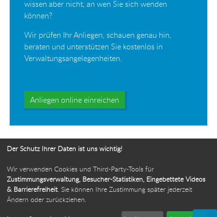
wissen aber nicht, an wen Sie sich wenden
können?
Wir prüfen Ihr Anliegen, schauen genau hin,
beraten und unterstützen Sie kostenlos in
Verwaltungsangelegenheiten.
Anliegen online einreichen
Der Schutz Ihrer Daten ist uns wichtig!
Wir verwenden Cookies und Third-Party-Tools für
Ihr Weg zur Bürgerbeauftragten
Zustimmungsverwaltung, Besucher-Statistiken, Eingebettete Videos
& Barrierefreiheit
. Sie können Ihre Zustimmung später jederzeit
Route planen
Ändern oder zurückziehen.