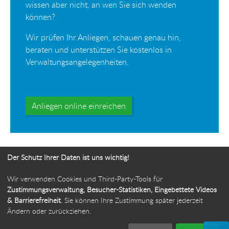
wissen aber nicht, an wen Sie sich wenden
können?
Wir prüfen Ihr Anliegen, schauen genau hin,
beraten und unterstützen Sie kostenlos in
Verwaltungsangelegenheiten.
Anliegen online einreichen
Der Schutz Ihrer Daten ist uns wichtig!
Wir verwenden Cookies und Third-Party-Tools für
Ihr Weg zur Bürgerbeauftragten
Zustimmungsverwaltung, Besucher-Statistiken, Eingebettete Videos
& Barrierefreiheit
. Sie können Ihre Zustimmung später jederzeit
Route planen
Ändern oder zurückziehen.