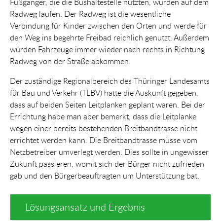
Fußgänger, die die Bushaltestelle nutzten, würden auf dem
Radweg laufen. Der Radweg ist die wesentliche
Verbindung für Kinder zwischen den Orten und werde für
den Weg ins begehrte Freibad reichlich genutzt. Außerdem
würden Fahrzeuge immer wieder nach rechts in Richtung
Radweg von der Straße abkommen.
Der zuständige Regionalbereich des Thüringer Landesamts
für Bau und Verkehr (TLBV) hatte die Auskunft gegeben,
dass auf beiden Seiten Leitplanken geplant waren. Bei der
Errichtung habe man aber bemerkt, dass die Leitplanke
wegen einer bereits bestehenden Breitbandtrasse nicht
errichtet werden kann. Die Breitbandtrasse müsse vom
Netzbetreiber umverlegt werden. Dies sollte in ungewisser
Zukunft passieren, womit sich der Bürger nicht zufrieden
gab und den Bürgerbeauftragten um Unterstützung bat.
Lösungsansatz und Ergebnis