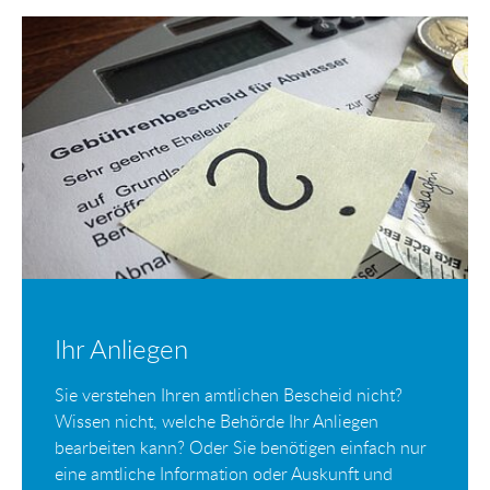
Ihr Anliegen
Sie verstehen Ihren amtlichen Bescheid nicht?
Wissen nicht, welche Behörde Ihr Anliegen
bearbeiten kann? Oder Sie benötigen einfach nur
eine amtliche Information oder Auskunft und