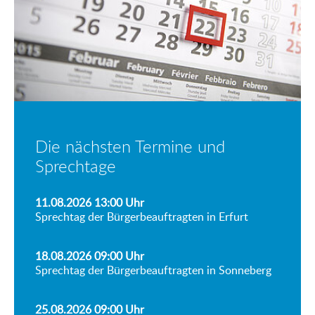
Die nächsten Termine und
Sprechtage
11.08.2026 13:00
Uhr
Sprechtag der Bürgerbeauftragten in Erfurt
18.08.2026 09:00
Uhr
Sprechtag der Bürgerbeauftragten in Sonneberg
25.08.2026 09:00
Uhr