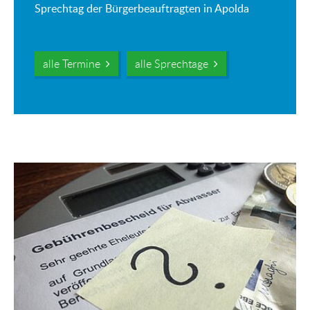
Sprechtag der Bürgerbeauftragten in Apolda
alle Termine
alle Sprechtage