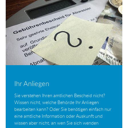
Ihr Anliegen
Sie verstehen Ihren amtlichen Bescheid nicht?
Wissen nicht, welche Behörde Ihr Anliegen
bearbeiten kann? Oder Sie benötigen einfach nur
eine amtliche Information oder Auskunft und
wissen aber nicht, an wen Sie sich wenden