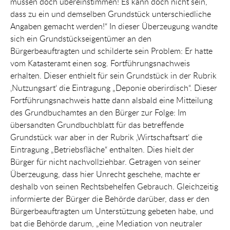
müssen doch übereinstimmen! Es kann doch nicht sein,
dass zu ein und demselben Grundstück unterschiedliche
Angaben gemacht werden!“ In dieser Überzeugung wandte
sich ein Grundstückseigentümer an den
Bürgerbeauftragten und schilderte sein Problem: Er hatte
vom Katasteramt einen sog. Fortführungsnachweis
erhalten. Dieser enthielt für sein Grundstück in der Rubrik
‚Nutzungsart‘ die Eintragung „Deponie oberirdisch“. Dieser
Fortführungsnachweis hatte dann alsbald eine Mitteilung
des Grundbuchamtes an den Bürger zur Folge: Im
übersandten Grundbuchblatt für das betreffende
Grundstück war aber in der Rubrik ‚Wirtschaftsart‘ die
Eintragung „Betriebsfläche“ enthalten. Dies hielt der
Bürger für nicht nachvollziehbar. Getragen von seiner
Überzeugung, dass hier Unrecht geschehe, machte er
deshalb von seinen Rechtsbehelfen Gebrauch. Gleichzeitig
informierte der Bürger die Behörde darüber, dass er den
Bürgerbeauftragten um Unterstützung gebeten habe, und
bat die Behörde darum, „eine Mediation von neutraler