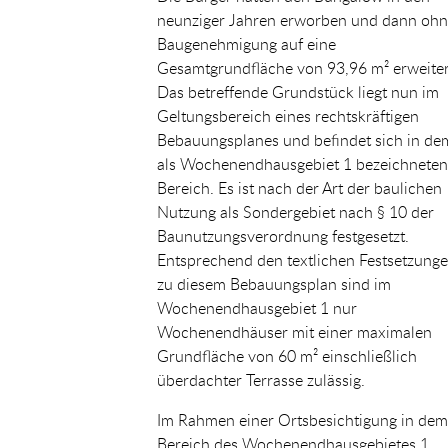
neunziger Jahren erworben und dann oh
Baugenehmigung auf eine
Gesamtgrundfläche von 93,96 m² erweiter
Das betreffende Grundstück liegt nun im
Geltungsbereich eines rechtskräftigen
Bebauungsplanes und befindet sich in de
als Wochenendhausgebiet 1 bezeichneten
Bereich. Es ist nach der Art der baulichen
Nutzung als Sondergebiet nach § 10 der
Baunutzungsverordnung festgesetzt.
Entsprechend den textlichen Festsetzung
zu diesem Bebauungsplan sind im
Wochenendhausgebiet 1 nur
Wochenendhäuser mit einer maximalen
Grundfläche von 60 m² einschließlich
überdachter Terrasse zulässig.
Im Rahmen einer Ortsbesichtigung in dem
Bereich des Wochenendhausgebietes 1