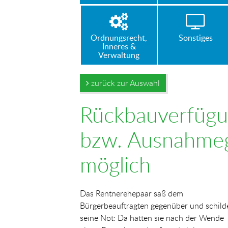
Ordnungsrecht,
Sonstiges
Inneres &
Verwaltung
zurück zur Auswahl
Rückbauverfügun
bzw. Ausnahme
möglich
Das Rentnerehepaar saß dem
Bürgerbeauftragten gegenüber und schild
seine Not: Da hatten sie nach der Wende