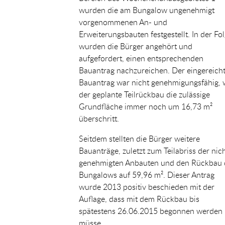
wurden die am Bungalow ungenehmigt
vorgenommenen An- und
Erweiterungsbauten festgestellt. In der Fo
wurden die Bürger angehört und
aufgefordert, einen entsprechenden
Bauantrag nachzureichen. Der eingereich
Bauantrag war nicht genehmigungsfähig, 
der geplante Teilrückbau die zulässige
Grundfläche immer noch um 16,73 m²
überschritt.
Seitdem stellten die Bürger weitere
Bauanträge, zuletzt zum Teilabriss der nic
genehmigten Anbauten und den Rückbau 
Bungalows auf 59,96 m². Dieser Antrag
wurde 2013 positiv beschieden mit der
Auflage, dass mit dem Rückbau bis
spätestens 26.06.2015 begonnen werden
müsse.