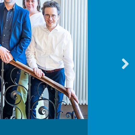
vorwärt