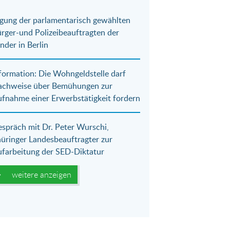
gung der parlamentarisch gewählten
rger-und Polizeibeauftragten der
nder in Berlin
formation: Die Wohngeldstelle darf
achweise über Bemühungen zur
fnahme einer Erwerbstätigkeit fordern
spräch mit Dr. Peter Wurschi,
üringer Landesbeauftragter zur
farbeitung der SED-Diktatur
weitere anzeigen