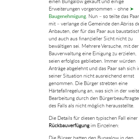
einen Bungalow gekauft und einige
Erweiterungen vorgenommen – ohne
➤
Baugenehmigung
. Nun – so teilte das Paa
mit – verlange die Gemeinde den Abriss d
Anbauten, der für das Paar aus baustatisc
und auch aus finanzieller Sicht nicht zu
bewältigen sei. Mehrere Versuche, mit der
Bauverwaltung eine Einigung zu erzielen,
seien erfolglos geblieben. Immer würden
Anträge abgelehnt und das Paar sah sich i
seiner Situation nicht ausreichend ernst
genommen. Die Bürger strebten eine
Härtefallregelung an, was sich in der weit
Bearbeitung durch den Bürgerbeauftragte
des Falls als nicht möglich herausstellte.
Die Details für diesen typischen Fall einer
Rückbauverfügung
im Einzelnen:
Die Bürger hatten den Bungalow in den