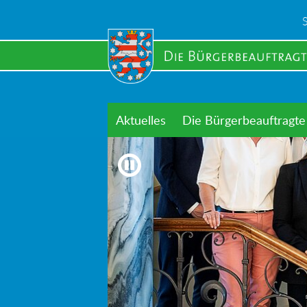
Skip
to
main
content
Aktuelles
Die Bürgerbeauftragte