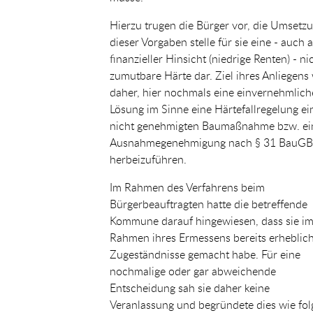
Hierzu trugen die Bürger vor, die Umsetz
dieser Vorgaben stelle für sie eine - auch 
finanzieller Hinsicht (niedrige Renten) - ni
zumutbare Härte dar. Ziel ihres Anliegens
daher, hier nochmals eine einvernehmlich
Lösung im Sinne eine Härtefallregelung ei
nicht genehmigten Baumaßnahme bzw. ei
Ausnahmegenehmigung nach § 31 BauGB
herbeizuführen.
Im Rahmen des Verfahrens beim
Bürgerbeauftragten hatte die betreffende
Kommune darauf hingewiesen, dass sie i
Rahmen ihres Ermessens bereits erheblic
Zugeständnisse gemacht habe. Für eine
nochmalige oder gar abweichende
Entscheidung sah sie daher keine
Veranlassung und begründete dies wie folg