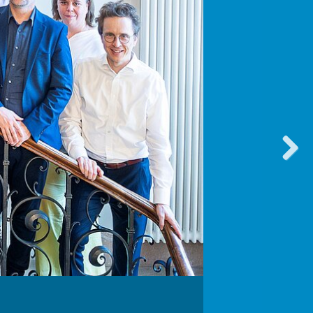
vorwärt