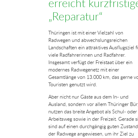
erreicht kurzfristig
„Reparatur“
Thüringen ist mit einer Vielzahl von
Radwegen und abwechslungsreichen
Landschaften ein attraktives Ausflugsziel f
viele Radfahrerinnen und Radfahrer.
Insgesamt verfügt der Freistaat über ein
modernes Radwegenetz mit einer
Gesamtlänge von 13.000 km, das gerne v
Touristen genutzt wird.
Aber nicht nur Gäste aus dem In- und
Ausland, sondern vor allem Thüringer Bür
nutzen das breite Angebot als Schul- oder
Arbeitsweg sowie in der Freizeit. Gerade s
sind auf einen durchgängig guten Zustand
der Radwege angewiesen, um ihr Ziel zu