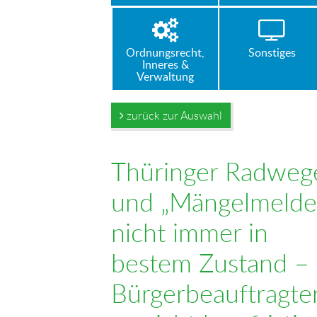
Ordnungsrecht,
Sonstiges
Inneres &
Verwaltung
zurück zur Auswahl
Thüringer Radweg
und „Mängelmelde
nicht immer in
bestem Zustand –
Bürgerbeauftragte