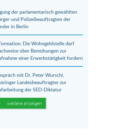
gung der parlamentarisch gewählten
rger-und Polizeibeauftragten der
nder in Berlin
formation: Die Wohngeldstelle darf
achweise über Bemühungen zur
fnahme einer Erwerbstätigkeit fordern
spräch mit Dr. Peter Wurschi,
üringer Landesbeauftragter zur
farbeitung der SED-Diktatur
weitere anzeigen