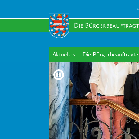
Skip
to
main
content
Aktuelles
Die Bürgerbeauftragte