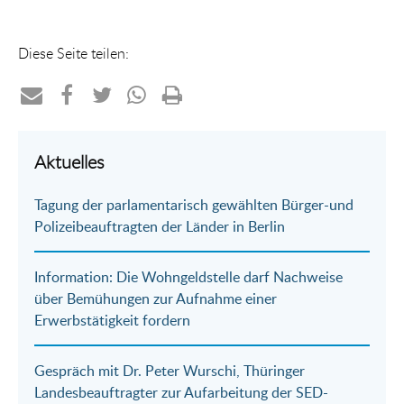
Diese Seite teilen:
Teilen
Teilen
Teilen
Teilen
Drucken
per
auf
auf
per
Aktuelles
E-
Facebook
Twitter
WhatsApp
Tagung der parlamentarisch gewählten Bürger-und
Mail
Polizeibeauftragten der Länder in Berlin
Information: Die Wohngeldstelle darf Nachweise
über Bemühungen zur Aufnahme einer
Erwerbstätigkeit fordern
Gespräch mit Dr. Peter Wurschi, Thüringer
Landesbeauftragter zur Aufarbeitung der SED-