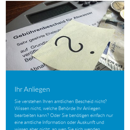
Ihr Anliegen
Sie verstehen Ihren amtlichen Bescheid nicht?
Wissen nicht, welche Behörde Ihr Anliegen
bearbeiten kann? Oder Sie benötigen einfach nur
eine amtliche Information oder Auskunft und
wissen aber nicht, an wen Sie sich wenden