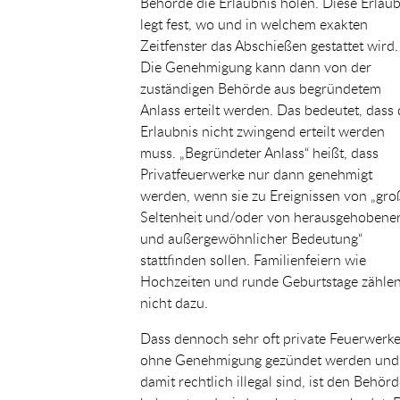
Behörde die Erlaubnis holen. Diese Erlaub
legt fest, wo und in welchem exakten
Zeitfenster das Abschießen gestattet wird.
Die Genehmigung kann dann von der
zuständigen Behörde aus begründetem
Anlass erteilt werden. Das bedeutet, dass 
Erlaubnis nicht zwingend erteilt werden
muss. „Begründeter Anlass“ heißt, dass
Privatfeuerwerke nur dann genehmigt
werden, wenn sie zu Ereignissen von „gro
Seltenheit und/oder von herausgehobene
und außergewöhnlicher Bedeutung“
stattfinden sollen. Familienfeiern wie
Hochzeiten und runde Geburtstage zähle
nicht dazu.
Dass dennoch sehr oft private Feuerwerk
ohne Genehmigung gezündet werden und
damit rechtlich illegal sind, ist den Behör