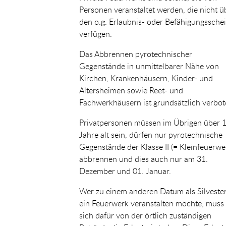
Personen veranstaltet werden, die nicht ü
den o.g. Erlaubnis- oder Befähigungssche
verfügen.
Das Abbrennen pyrotechnischer
Gegenstände in unmittelbarer Nähe von
Kirchen, Krankenhäusern, Kinder- und
Altersheimen sowie Reet- und
Fachwerkhäusern ist grundsätzlich verbot
Privatpersonen müssen im Übrigen über 
Jahre alt sein, dürfen nur pyrotechnische
Gegenstände der Klasse II (= Kleinfeuerwe
abbrennen und dies auch nur am 31.
Dezember und 01. Januar.
Wer zu einem anderen Datum als Silveste
ein Feuerwerk veranstalten möchte, muss
sich dafür von der örtlich zuständigen