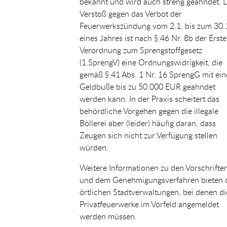
bekannt und wird auch streng geahndet. 
Verstoß gegen das Verbot der
Feuerwerkszündung vom 2.1. bis zum 30.
eines Jahres ist nach § 46 Nr. 8b der Erst
Verordnung zum Sprengstoffgesetz
(1.SprengV) eine Ordnungswidrigkeit, die
gemäß § 41 Abs. 1 Nr. 16 SprengG mit ein
Geldbuße bis zu 50.000 EUR geahndet
werden kann. In der Praxis scheitert das
behördliche Vorgehen gegen die illegale
Böllerei aber (leider) häufig daran, dass
Zeugen sich nicht zur Verfügung stellen
würden.
Weitere Informationen zu den Vorschrifte
und dem Genehmigungsverfahren bieten 
örtlichen Stadtverwaltungen, bei denen di
Privatfeuerwerke im Vorfeld angemeldet
werden müssen.