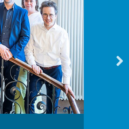
vorwärt