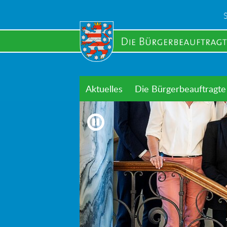
Skip
to
main
content
Aktuelles
Die Bürgerbeauftragte