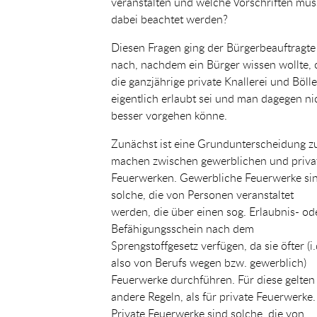
veranstalten und welche Vorschriften mü
dabei beachtet werden?
Diesen Fragen ging der Bürgerbeauftragte
nach, nachdem ein Bürger wissen wollte, 
die ganzjährige private Knallerei und Bölle
eigentlich erlaubt sei und man dagegen ni
besser vorgehen könne.
Zunächst ist eine Grundunterscheidung z
machen zwischen gewerblichen und priva
Feuerwerken. Gewerbliche Feuerwerke si
solche, die von Personen veranstaltet
werden, die über einen sog. Erlaubnis- od
Befähigungsschein nach dem
Sprengstoffgesetz verfügen, da sie öfter (i.
also von Berufs wegen bzw. gewerblich)
Feuerwerke durchführen. Für diese gelten
andere Regeln, als für private Feuerwerke.
Private Feuerwerke sind solche, die von