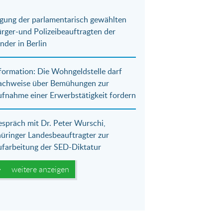
gung der parlamentarisch gewählten
rger-und Polizeibeauftragten der
nder in Berlin
formation: Die Wohngeldstelle darf
achweise über Bemühungen zur
fnahme einer Erwerbstätigkeit fordern
spräch mit Dr. Peter Wurschi,
üringer Landesbeauftragter zur
farbeitung der SED-Diktatur
weitere anzeigen