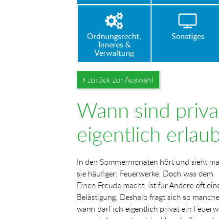
Ordnungsrecht,
Sonstiges
Inneres &
Verwaltung
zurück zur Auswahl
Wann sind priv
eigentlich erlau
In den Sommermonaten hört und sieht m
sie häufiger: Feuerwerke. Doch was dem
Einen Freude macht, ist für Andere oft ein
Belästigung. Deshalb fragt sich so manche
wann darf ich eigentlich privat ein Feuer