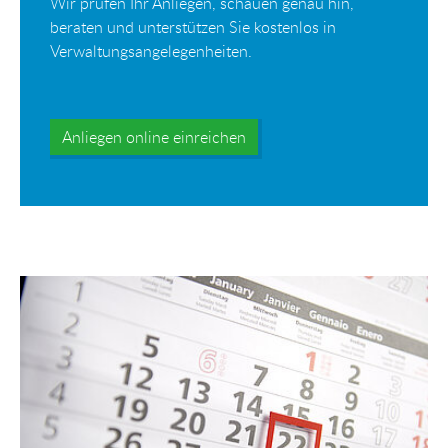
Wir prüfen Ihr Anliegen, schauen genau hin,
beraten und unterstützen Sie kostenlos in
Verwaltungsangelegenheiten.
Anliegen online einreichen