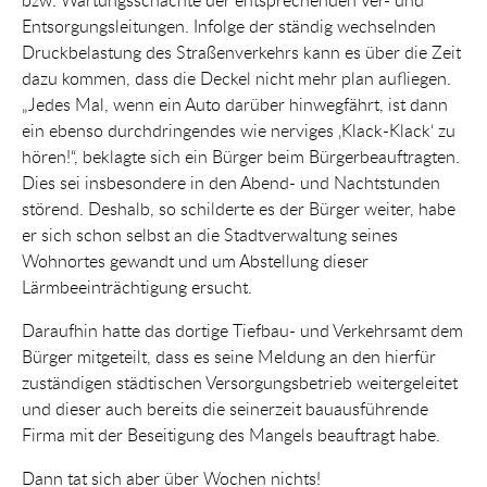
bzw. Wartungsschächte der entsprechenden Ver- und
Entsorgungsleitungen. Infolge der ständig wechselnden
Druckbelastung des Straßenverkehrs kann es über die Zeit
dazu kommen, dass die Deckel nicht mehr plan aufliegen.
„Jedes Mal, wenn ein Auto darüber hinwegfährt, ist dann
ein ebenso durchdringendes wie nerviges ‚Klack-Klack‘ zu
hören!“, beklagte sich ein Bürger beim Bürgerbeauftragten.
Dies sei insbesondere in den Abend- und Nachtstunden
störend. Deshalb, so schilderte es der Bürger weiter, habe
er sich schon selbst an die Stadtverwaltung seines
Wohnortes gewandt und um Abstellung dieser
Lärmbeeinträchtigung ersucht.
Daraufhin hatte das dortige Tiefbau- und Verkehrsamt dem
Bürger mitgeteilt, dass es seine Meldung an den hierfür
zuständigen städtischen Versorgungsbetrieb weitergeleitet
und dieser auch bereits die seinerzeit bauausführende
Firma mit der Beseitigung des Mangels beauftragt habe.
Dann tat sich aber über Wochen nichts!