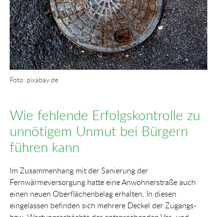
Foto: pixabay.de
Wie fehlende Erfolgskontrolle zu
unnötigem Unmut bei Bürgern
führen kann
Im Zusammenhang mit der Sanierung der
Fernwärmeversorgung hatte eine Anwohnerstraße auch
einen neuen Oberflächenbelag erhalten. In diesen
eingelassen befinden sich mehrere Deckel der Zugangs-