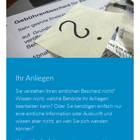
Ihr Anliegen
Sie verstehen Ihren amtlichen Bescheid nicht?
Wissen nicht, welche Behörde Ihr Anliegen
bearbeiten kann? Oder Sie benötigen einfach nur
eine amtliche Information oder Auskunft und
wissen aber nicht, an wen Sie sich wenden
können?