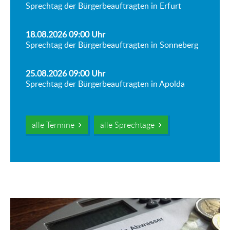
Sprechtag der Bürgerbeauftragten in Erfurt
18.08.2026 09:00
Uhr
Sprechtag der Bürgerbeauftragten in Sonneberg
25.08.2026 09:00
Uhr
Sprechtag der Bürgerbeauftragten in Apolda
alle Termine
alle Sprechtage