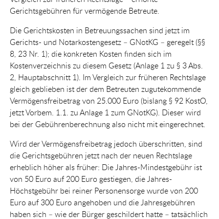
Gerichtsgebühren für vermögende Betreute.
Die Gerichtskosten in Betreuungssachen sind jetzt im
Gerichts- und Notarkostengesetz – GNotKG – geregelt (§§
8, 23 Nr. 1); die konkreten Kosten finden sich im
Kostenverzeichnis zu diesem Gesetz (Anlage 1 zu § 3 Abs.
2, Hauptabschnitt 1). Im Vergleich zur früheren Rechtslage
gleich geblieben ist der dem Betreuten zugutekommende
Vermögensfreibetrag von 25.000 Euro (bislang § 92 KostO,
jetzt Vorbem. 1.1. zu Anlage 1 zum GNotKG). Dieser wird
bei der Gebührenberechnung also nicht mit eingerechnet.
Wird der Vermögensfreibetrag jedoch überschritten, sind
die Gerichtsgebühren jetzt nach der neuen Rechtslage
erheblich höher als früher: Die Jahres-Mindestgebühr ist
von 50 Euro auf 200 Euro gestiegen, die Jahres-
Höchstgebühr bei reiner Personensorge wurde von 200
Euro auf 300 Euro angehoben und die Jahresgebühren
haben sich – wie der Bürger geschildert hatte – tatsächlich