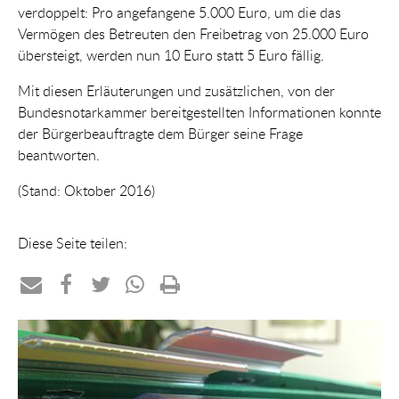
verdoppelt: Pro angefangene 5.000 Euro, um die das
Vermögen des Betreuten den Freibetrag von 25.000 Euro
übersteigt, werden nun 10 Euro statt 5 Euro fällig.
Mit diesen Erläuterungen und zusätzlichen, von der
Bundesnotarkammer bereitgestellten Informationen konnte
der Bürgerbeauftragte dem Bürger seine Frage
beantworten.
(Stand: Oktober 2016)
Diese Seite teilen:
Teilen
Teilen
Teilen
Teilen
Drucken
per
auf
auf
per
E-
Facebook
Twitter
WhatsApp