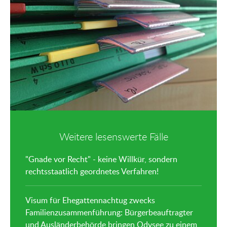
Mail
Weitere lesenswerte Fälle
"Gnade vor Recht" - keine Willkür, sondern
rechtsstaatlich geordnetes Verfahren!
Visum für Ehegattennachtug zwecks
Familienzusammenführung: Bürgerbeauftragter
und Ausländerbehörde bringen Odysee zu einem