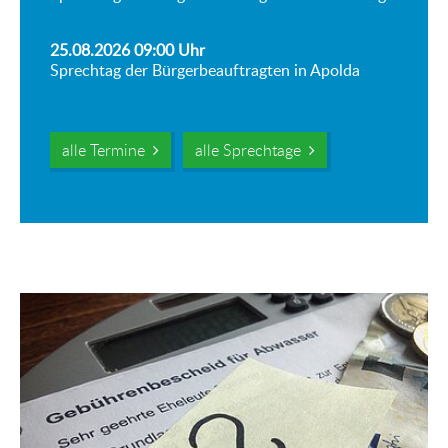
25.08.2026 09:00
Uhr
Sprechtag der Bürgerbeauftragten in Apolda
alle Termine
alle Sprechtage