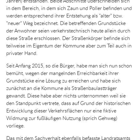
Jahren) entstanden. Beide Abschnitte überschneiden sich
in dem Bereich, in dem sich Zaun und Poller befinden und
werden entsprechend ihrer Entstehung als "alter" bzw.
"neuer" Weg bezeichnet. Die betreffenden Grundstücke
der Anwohner seien verkehrstechnisch heute allein durch
diese Straße erschlossen. Der Straßenkörper befinde sich
teilweise im Eigentum der Kommune aber zum Teil auch in
privater Hand.
Seit Anfang 2015, so die Bürger, habe man sich nun schon
bemüht, wegen der mangelnden Erreichbarkeit ihrer
Grundstücke eine Lösung zu erreichen und habe sich
zunächst an die Kommune als Straßenbaulastträger
gewandt. Diese habe aber nichts unternommen weil sie
den Standpunkt vertrete, dass auf Grund der historischen
Entwicklung dieser Verkehrsflächen nur eine fiktive
Widmung zur fußläufigen Nutzung (sprich Gehweg)
vorliege.
Das mit dem Sachverhalt ebenfalls befasste Landratsamts